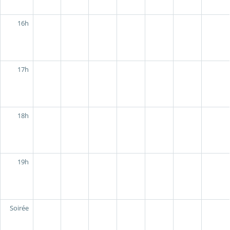
16h
17h
18h
19h
Soirée