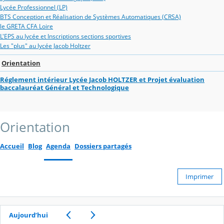
Lycée Professionnel (LP)
BTS Conception et Réalisation de Systèmes Automatiques (CRSA)
le GRETA CFA Loire
L'EPS au lycée et Inscriptions sections sportives
Les "plus" au lycée Jacob Holtzer
Orientation
Réglement intérieur Lycée Jacob HOLTZER et Projet évaluation
baccalauréat Général et Technologique
Orientation
Accueil
Blog
Agenda
Dossiers partagés
Imprimer
Aujourd’hui