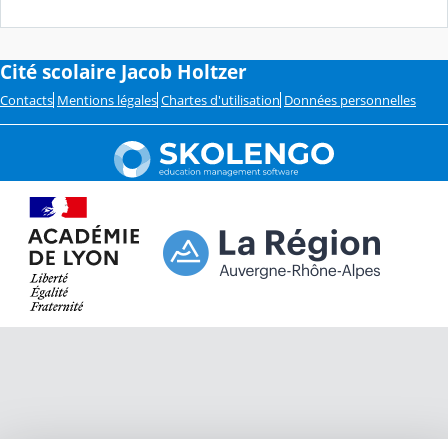
Cité scolaire Jacob Holtzer
Contacts
Mentions légales
Chartes d'utilisation
Données personnelles