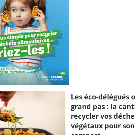
Les éco-délégués on
grand pas : la cant
recycler vos déche
végétaux pour son