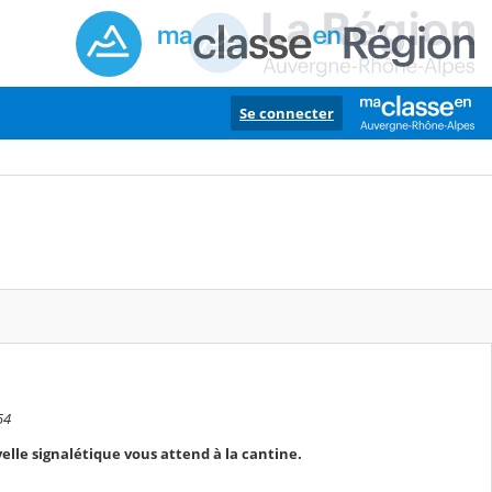
Se connecter
54
velle signalétique vous attend à la cantine.