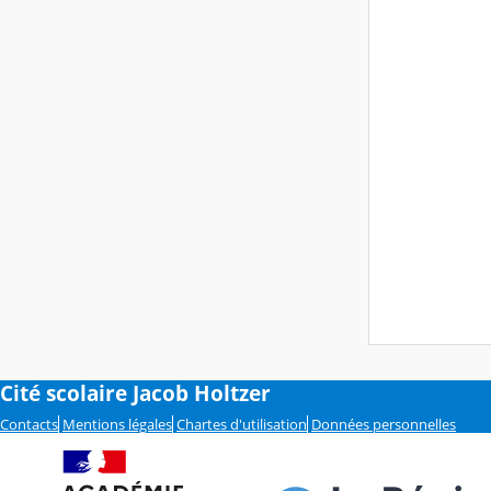
Cité scolaire Jacob Holtzer
Contacts
Mentions légales
Chartes d'utilisation
Données personnelles