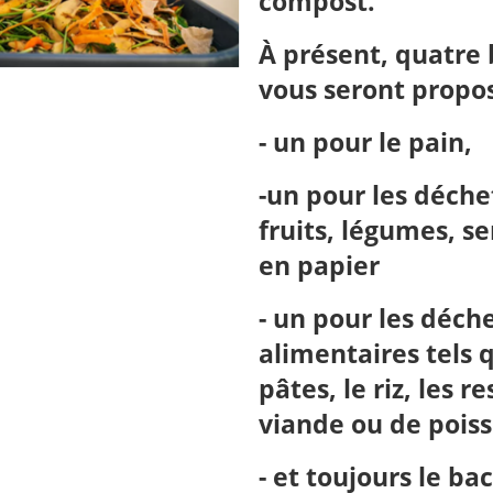
compost.
À présent, quatre 
vous seront propo
- un pour le pain,
-un pour les déche
fruits, légumes, se
en papier
- un pour les déch
alimentaires tels 
pâtes, le riz, les r
viande ou de pois
- et toujours le ba