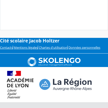
Cité scolaire Jacob Holtzer
Contacts
Mentions légales
Chartes d'utilisation
Données personnelles