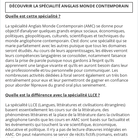
DÉCOUVRIR LA SPÉCIALITÉ ANGLAIS MONDE CONTEMPORAIN
Quelle est cette spécialité ?
La spécialité Anglais Monde Contemporain (AMC) se donne pour
objectif d’analyser quelques grands enjeux sociaux, économiques,
politiques, géopolitiques, culturels, scientifiques et techniques du
monde anglophone contemporain. C’est donc une spécialité qui se
marie parfaitement avec les autres puisque que tous les domaines
seront étudiés. Au cours de leurs apprentissages, les élèves verront
leurs compétences langagières se consolider, notamment l’aisance
dans la prise de parole puisque nous gardons à l’esprit qu’ils
apprennent une langue vivante et qu’ils en auront besoin dans leur
vie professionnelle et/ou personnelle pour communiquer. Les
nombreuses activités dédiées à l’oral seront également un très bon
entraînement pour eux et leur permettront de gagner en confiance
pour aborder l’épreuve du grand oral plus sereinement.
Quelle est la différence avec la spécialité LLCE ?
La spécialité LLCE (Langues, littératures et civilisations étrangères)
basent essentiellement les cours sur de la littérature, des
phénomènes littéraires et la place de la littérature dans la civilisation
anglophone tandis que les cours en AMC sont basés sur l’actualité et
les événements qui touchent la vie scientifique, économique,
éducative et politique. Il n’y a pas de lecture d’œuvres intégrales en
AMC. On peut néanmoins se servir de récits fictifs (romans, extraits