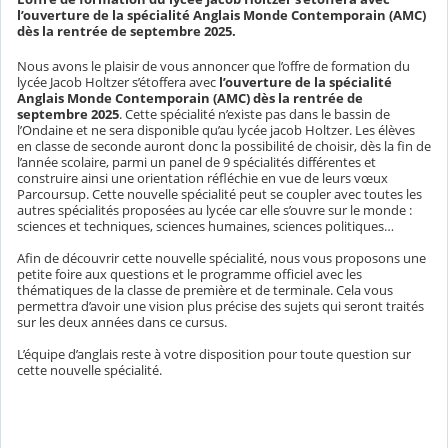
l’ouverture de la spécialité Anglais Monde Contemporain (AMC)
dès la rentrée de septembre 2025.
Nous avons le plaisir de vous annoncer que l’offre de formation du
lycée Jacob Holtzer s’étoffera avec
l’ouverture de la spécialité
Anglais Monde Contemporain (AMC) dès la rentrée de
septembre 2025
. Cette spécialité n’existe pas dans le bassin de
l’Ondaine et ne sera disponible qu’au lycée jacob Holtzer. Les élèves
en classe de seconde auront donc la possibilité de choisir, dès la fin de
l’année scolaire, parmi un panel de 9 spécialités différentes et
construire ainsi une orientation réfléchie en vue de leurs vœux
Parcoursup. Cette nouvelle spécialité peut se coupler avec toutes les
autres spécialités proposées au lycée car elle s’ouvre sur le monde :
sciences et techniques, sciences humaines, sciences politiques…
Afin de découvrir cette nouvelle spécialité, nous vous proposons une
petite foire aux questions et le programme officiel avec les
thématiques de la classe de première et de terminale. Cela vous
permettra d’avoir une vision plus précise des sujets qui seront traités
sur les deux années dans ce cursus.
L’équipe d’anglais reste à votre disposition pour toute question sur
cette nouvelle spécialité.