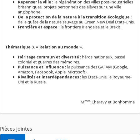
Repenser la ville :
la régénération des villes post-industrielles
britanniques, projets personnels des élèves sur une ville
anglophone.
De la protection de la nature à la transition écologique
:
de la quête de la nature sauvage au Green New Deal États-Unis.
Frontière et espace :
la frontière irlandaise et le Brexit.
Thématique 3. « Relation au monde ».
Héritage commun et diversité
: héros nationaux, passé
colonial et guerres des mémoires.
Puissance et influence :
la puissance des GAFAM (Google,
Amazon, Facebook, Apple, Microsoft).
Rivalités et interdépendances
: les États-Unis, le Royaume-
Uni et la Russie.
mes
M
Charavy et Bonhomme
Pièces jointes