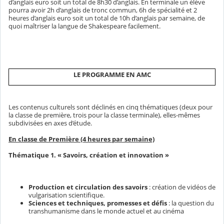
d’anglais euro soit un total de 8h30 d’anglais. En terminale un élève
pourra avoir 2h d’anglais de tronc commun, 6h de spécialité et 2
heures d’anglais euro soit un total de 10h d’anglais par semaine, de
quoi maîtriser la langue de Shakespeare facilement.
LE PROGRAMME EN AMC
Les contenus culturels sont déclinés en cinq thématiques (deux pour
la classe de première, trois pour la classe terminale), elles-mêmes
subdivisées en axes d’étude.
En classe de Première (4 heures par semaine)
Thématique 1. « Savoirs, création et innovation »
Production et circulation des savoirs
: création de vidéos de
vulgarisation scientifique.
Sciences et techniques, promesses et défis
: la question du
transhumanisme dans le monde actuel et au cinéma