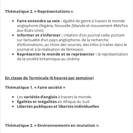
Thématique 2. « Représentations ».
Faire entendre sa voix :
égalité de genre à travers le monde
anglophone (Nigéria, Nouvelle Zélande et mouvement #MeToo
aux États-Unis)
Informer et s’informer :
création d’un journal radio portant
sur l’actualité d’un pays anglophone, de la recherche
d’informations, au choix des sources, des infos à traiter dans le
journal et à la réalisation de l’émission.
Représenter le monde et se représenter :
la représentation
de la société britannique au cinéma.
En classe de Terminale (6 heures par semaine)
Thématique 1. « Faire société »
Les
variétés d’anglais
à travers le monde.
Égalités et inégalités
en Afrique du Sud.
Libertés publiques et libertés individuelles
Thématique 2. « Environnements en mutation ».