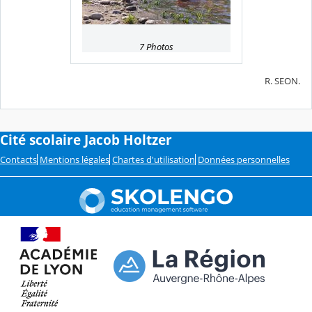
7 Photos
R. SEON.
Cité scolaire Jacob Holtzer
Contacts
Mentions légales
Chartes d'utilisation
Données personnelles