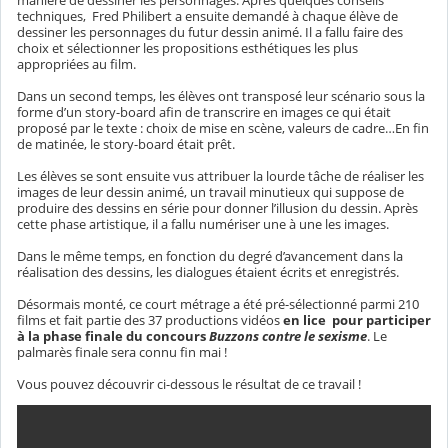
manière de dessiner les personnages. Après quelques conseils
techniques, Fred Philibert a ensuite demandé à chaque élève de
dessiner les personnages du futur dessin animé. Il a fallu faire des
choix et sélectionner les propositions esthétiques les plus
appropriées au film.
Dans un second temps, les élèves ont transposé leur scénario sous la
forme d’un story-board afin de transcrire en images ce qui était
proposé par le texte : choix de mise en scène, valeurs de cadre…En fin
de matinée, le story-board était prêt.
Les élèves se sont ensuite vus attribuer la lourde tâche de réaliser les
images de leur dessin animé, un travail minutieux qui suppose de
produire des dessins en série pour donner l’illusion du dessin. Après
cette phase artistique, il a fallu numériser une à une les images.
Dans le même temps, en fonction du degré d’avancement dans la
réalisation des dessins, les dialogues étaient écrits et enregistrés.
Désormais monté, ce court métrage a été pré-sélectionné parmi 210
films et fait partie des 37 productions vidéos
en lice pour participer
à la phase finale du concours
Buzzons contre le sexisme
. Le
palmarès finale sera connu fin mai !
Vous pouvez découvrir ci-dessous le résultat de ce travail !