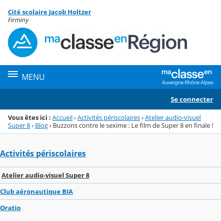
Panneau de gestion des cookies
Cité scolaire Jacob Holtzer
Menu de la rubrique
Contenu
Firminy
MENU
Se connecter
Vous êtes ici :
Accueil
›
Activités périscolaires
›
Atelier audio-visuel
Super 8
›
Blog
›
Buzzons contre le sexime : Le film de Super 8 en finale !
Activités périscolaires
Atelier audio-visuel Super 8
Club aéronautique BIA
Oratio