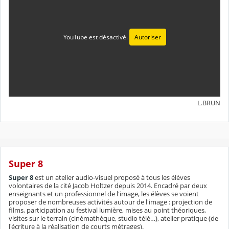
YouTube est désactivé.
Autoriser
L.BRUN
Super 8
Super 8
est un atelier audio-visuel proposé à tous les élèves
volontaires de la cité Jacob Holtzer depuis 2014. Encadré par deux
enseignants et un professionnel de l'image, les élèves se voient
proposer de nombreuses activités autour de l'image : projection de
films, participation au festival lumière, mises au point théoriques,
visites sur le terrain (cinémathèque, studio télé…), atelier pratique (de
l'écriture à la réalisation de courts métrages).