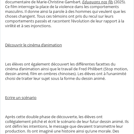
documentaire de Marie-Christine Gambart,
Eduquons nos fils
(2025).
Ce film interroge la place de la violence dans les comportements
masculins. Il donne ainsi la parole à des hommes qui veulent que les
choses changent. Tous ces témoins ont pris du recul sur leurs
comportements passés et racontent l'évolution de leur rapport à la
virilité et à ses injonctions.
Découvrir le cinéma d’animation
Les élèves ont également découvert les différentes facettes du
cinéma d’animation ainsi que le travail de Fred Philibert (Stop motion,
dessin animé, film en ombres chinoises). Les élèves ont à l’unanimité
choisi de traiter leur sujet sous la forme du dessin animé.
Ecrire un scénario
Après cette double phase de découverte, les élèves ont
collégialement pitché et écrit le scénario de leur futur dessin animé. Ils
ont défini les intentions, le message que devaient transmettre leur
production. Ils ont imaginé une histoire ainsi qu’une morale. Des