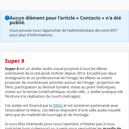
Aucun élément pour l'article « Contacts » n'a été
publié.
Vous pouvez vous rapprocher de l'administrateur de votre ENT
pour plus d'informations.
Super 8
Super 8
est un atelier audio-visuel proposé à tous les élèves
volontaires de la cité Jacob Holtzer depuis 2014. Encadré par deux
enseignants et un professionnel de l'image, les élèves se voient
proposer de nombreuses activités autour de l'image : projection de
films, participation au festival lumière, mises au point théoriques,
visites sur le terrain (cinémathèque, studio télé…), atelier pratique (de
l'écriture à la réalisation de courts métrages).
Cet atelier est financé par la
DRAC
et est animé en partenariat avec
l'association la Manu. Les élèves disposent d'une salle audio-visuelle
ainsi que du matériel de tournage et de montage.
Si vous êtes intéressés pour nous rejoindre, n'hésitez pas à nous
contacter (voir ci-dessous) ou à venir nous rencontrer les
mardis de