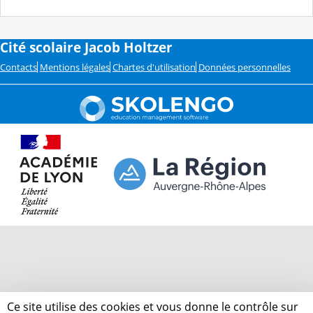
Cité scolaire Jacob Holtzer
Contacts
Mentions légales
Chartes d'utilisation
Données personnelles
Ce site utilise des cookies et vous donne le contrôle sur