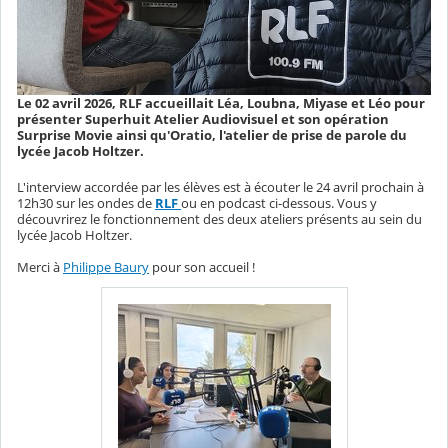
Le 02 avril 2026, RLF accueillait Léa, Loubna, Miyase et Léo pour
présenter Superhuit Atelier Audiovisuel et son opération
Surprise Movie ainsi qu'Oratio, l'atelier de prise de parole du
lycée Jacob Holtzer.
L'interview accordée par les élèves est à écouter le 24 avril prochain à
12h30 sur les ondes de
RLF
ou en podcast ci-dessous. Vous y
découvrirez le fonctionnement des deux ateliers présents au sein du
lycée Jacob Holtzer.
Merci à
Philippe Baury
pour son accueil !