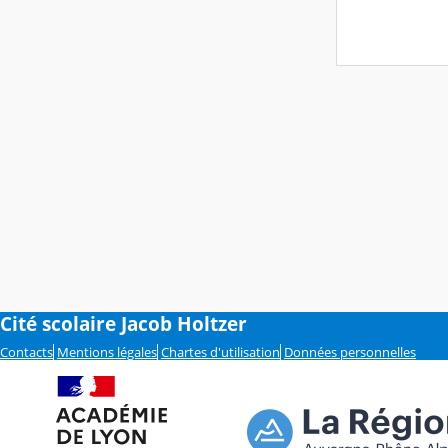
Cité scolaire Jacob Holtzer
Contacts
Mentions légales
Chartes d'utilisation
Données personnelles