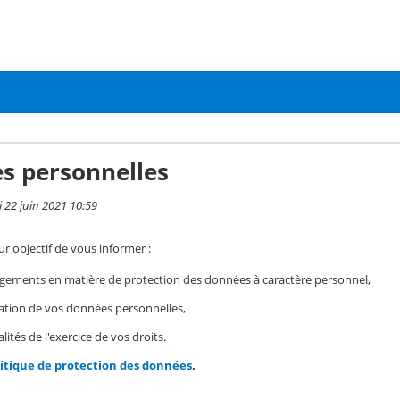
s personnelles
i 22 juin 2021 10:59
r objectif de vous informer :
gements en matière de protection des données à caractère personnel,
isation de vos données personnelles,
ités de l'exercice de vos droits.
litique de protection des données
.