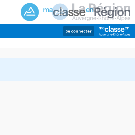
Se connecter
.