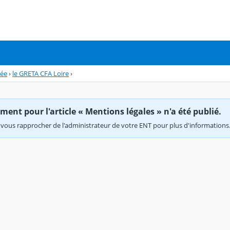
cée
›
le GRETA CFA Loire
›
ent pour l'article « Mentions légales » n'a été publié.
vous rapprocher de l'administrateur de votre ENT pour plus d'informations