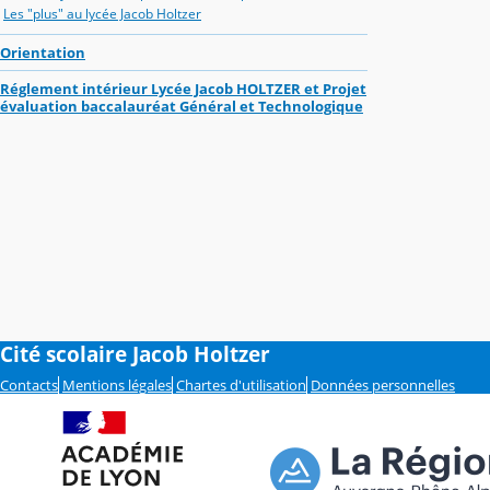
Les "plus" au lycée Jacob Holtzer
Orientation
Réglement intérieur Lycée Jacob HOLTZER et Projet
évaluation baccalauréat Général et Technologique
Cité scolaire Jacob Holtzer
Contacts
Mentions légales
Chartes d'utilisation
Données personnelles