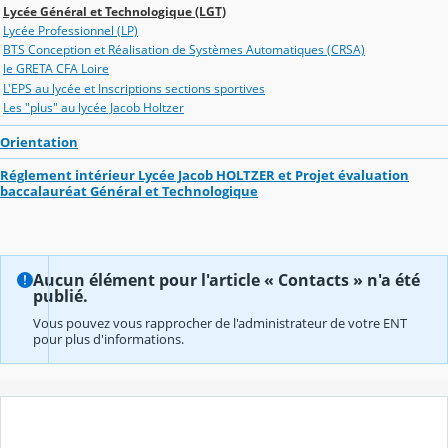
Lycée Général et Technologique (LGT)
Lycée Professionnel (LP)
BTS Conception et Réalisation de Systèmes Automatiques (CRSA)
le GRETA CFA Loire
L'EPS au lycée et Inscriptions sections sportives
Les "plus" au lycée Jacob Holtzer
Orientation
Réglement intérieur Lycée Jacob HOLTZER et Projet évaluation
baccalauréat Général et Technologique
Aucun élément pour l'article « Contacts » n'a été
publié.
Vous pouvez vous rapprocher de l'administrateur de votre ENT
pour plus d'informations.